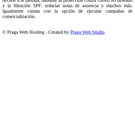
hechos a la medida, habilitar la protección contra correo no deseado
y la filtración SPF, redactar notas de ausencia y muchos más.
Igualmente cuenta con la opción de ejecutar campañas de
comercialización.
© Praga Web Hosting - Created by
Praga Web Studio